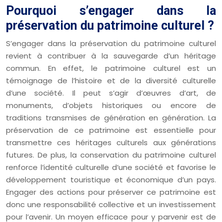
Pourquoi s’engager dans la
préservation du patrimoine culturel ?
S’engager dans la préservation du patrimoine culturel
revient à contribuer à la sauvegarde d’un héritage
commun. En effet, le patrimoine culturel est un
témoignage de l’histoire et de la diversité culturelle
d’une société. Il peut s’agir d’œuvres d’art, de
monuments, d’objets historiques ou encore de
traditions transmises de génération en génération. La
préservation de ce patrimoine est essentielle pour
transmettre ces héritages culturels aux générations
futures. De plus, la conservation du patrimoine culturel
renforce l’identité culturelle d’une société et favorise le
développement touristique et économique d’un pays.
Engager des actions pour préserver ce patrimoine est
donc une responsabilité collective et un investissement
pour l’avenir. Un moyen efficace pour y parvenir est de