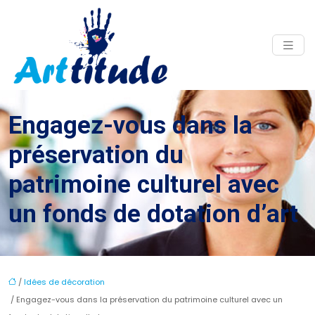
Engagez-vous dans la
préservation du
patrimoine culturel avec
un fonds de dotation d’art
/
Idées de décoration
/ Engagez-vous dans la préservation du patrimoine culturel avec un